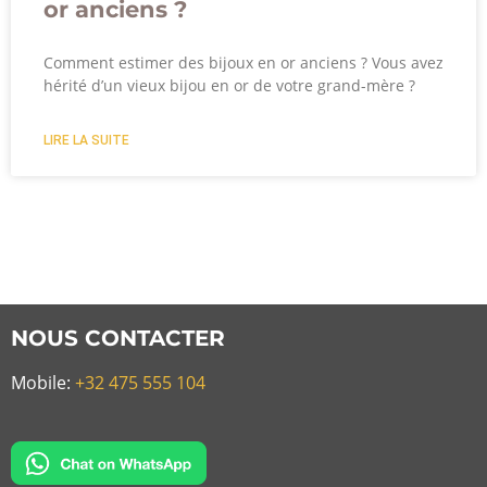
or anciens ?
Comment estimer des bijoux en or anciens ? Vous avez
hérité d’un vieux bijou en or de votre grand-mère ?
LIRE LA SUITE
NOUS CONTACTER
Mobile:
+32 475 555 104