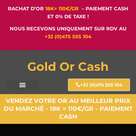
RACHAT D’OR
18K= 110€/GR
– PAIEMENT CASH
ET 0% DE TAXE !
NOUS RECEVONS UNIQUEMENT SUR RDV AU
+32 (0)475 555 104
Gold Or Cash
+32 (0)475 555 104
VENDEZ VOTRE OR AU MEILLEUR PRIX
DU MARCHÉ - 18K = 110€/GR - PAIEMENT
CASH