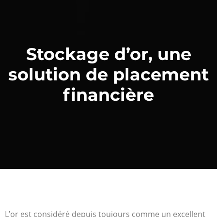
Stockage d’or, une
solution de placement
financière
L’or est considéré depuis toujours comme un excellent