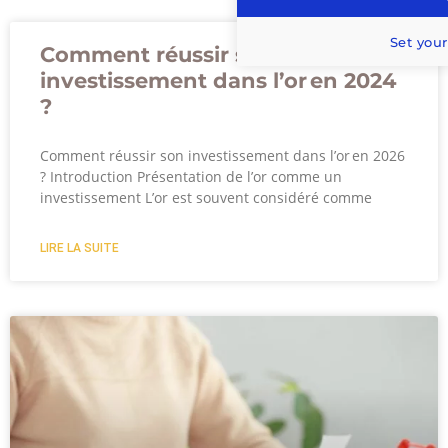
Set your
Comment réussir son
investissement dans l’or en 2024
?
Comment réussir son investissement dans l’or en 2026
? Introduction Présentation de l’or comme un
investissement L’or est souvent considéré comme
LIRE LA SUITE