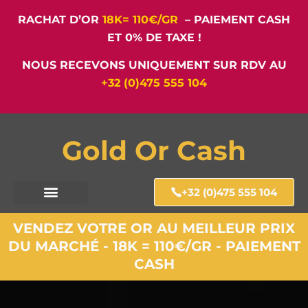
RACHAT D’OR
18K= 110€/GR
– PAIEMENT CASH
ET 0% DE TAXE !
NOUS RECEVONS UNIQUEMENT SUR RDV AU
+32 (0)475 555 104
Gold Or Cash
+32 (0)475 555 104
VENDEZ VOTRE OR AU MEILLEUR PRIX
DU MARCHÉ - 18K = 110€/GR - PAIEMENT
CASH