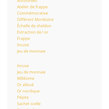
Antoninien
Atelier de frappe
Commémorative
Différent Monétaire
Échelle de sheldon
Extraction de l or
Frappe
Incuse
Jeu de monnaie
Incuse
Jeu de monnaie
Millésime
Or alloué
Or nordique
Pépite
Sachet scelle