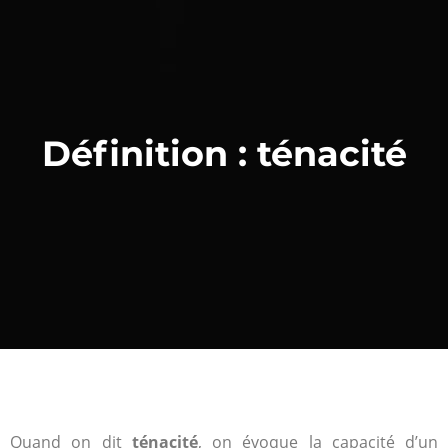
Définition : ténacité
Quand on dit
ténacité
, on évoque la capacité d’un