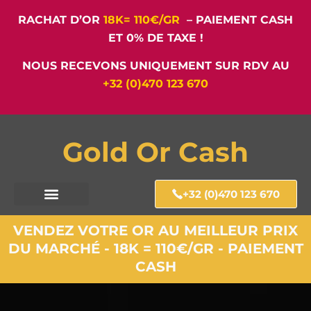
RACHAT D’OR
18K= 110€/GR
– PAIEMENT CASH
ET 0% DE TAXE !
NOUS RECEVONS UNIQUEMENT SUR RDV AU
+32 (0)470 123 670
Gold Or Cash
+32 (0)470 123 670
VENDEZ VOTRE OR AU MEILLEUR PRIX
DU MARCHÉ - 18K = 110€/GR - PAIEMENT
CASH