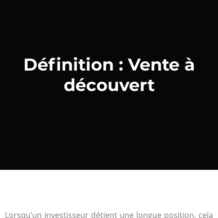
Définition : Vente à
découvert
Lorsqu’un investisseur détient une longue position, cela