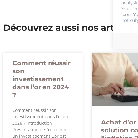
analysi
You can
icon
. Y
not sub
Découvrez aussi nos articles
Comment réussir
son
investissement
dans l’or en 2024
?
Comment réussir son
investissement dans l’or en
Achat d’or 
2026 ? Introduction
solution c
Présentation de l’or comme
un investissement L’or est