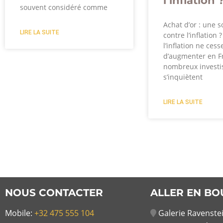
l’inflation 
souvent considéré comme
Achat d’or : une s
LIRE LA SUITE
contre l’inflation 
l’inflation ne cess
d’augmenter en F
nombreux investi
s’inquiètent
LIRE LA SUITE
NOUS CONTACTER
ALLER EN BO
Mobile:
+32 475 555 104
Galerie Ravenstei