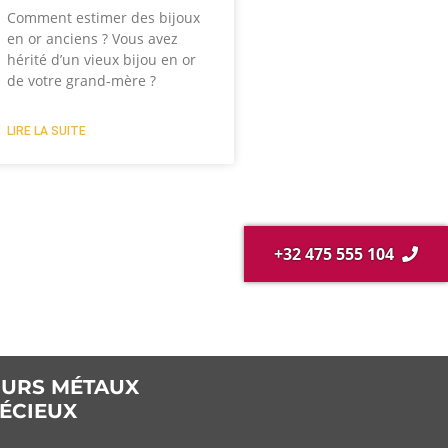
Comment estimer des bijoux
en or anciens ? Vous avez
hérité d’un vieux bijou en or
de votre grand-mère ?
LIRE LA SUITE
+32 475 555 104
URS MÉTAUX
ÉCIEUX