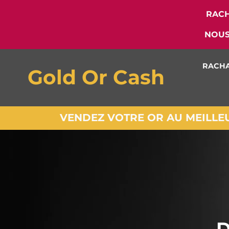
RACH
NOUS
RACHA
Gold Or Cash
VENDEZ VOTRE OR AU MEILLEUR
D