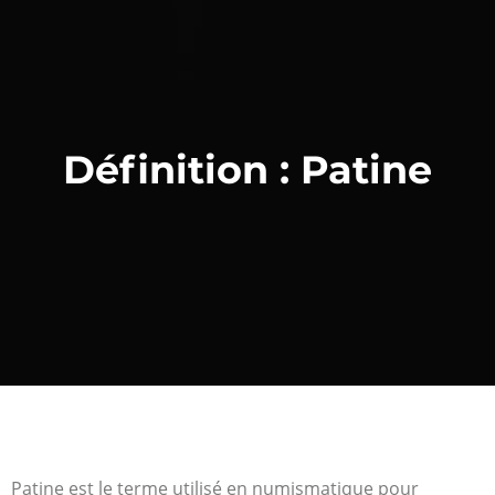
Définition : Patine
Patine est le terme utilisé en numismatique pour