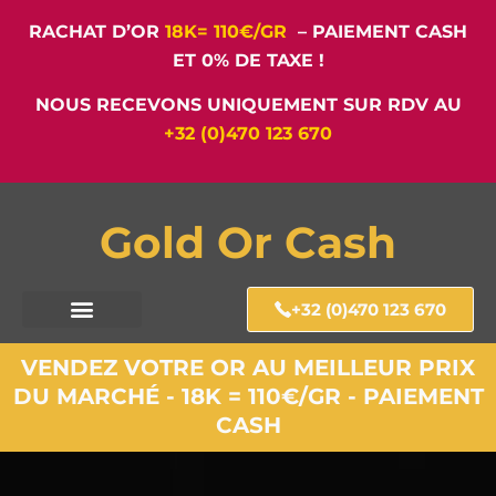
RACHAT D’OR
18K= 110€/GR
– PAIEMENT CASH
ET 0% DE TAXE !
NOUS RECEVONS UNIQUEMENT SUR RDV AU
+32 (0)470 123 670
Gold Or Cash
+32 (0)470 123 670
VENDEZ VOTRE OR AU MEILLEUR PRIX
DU MARCHÉ - 18K = 110€/GR - PAIEMENT
CASH