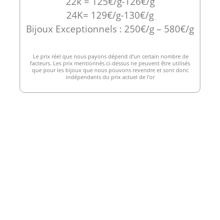
22k = 125€/g-126€/g
24K= 129€/g-130€/g
Bijoux Exceptionnels : 250€/g – 580€/g
Le prix réel que nous payons dépend d’un certain nombre de
facteurs. Les prix mentionnés ci-dessus ne peuvent être utilisés
que pour les bijoux que nous pouvons revendre et sont donc
indépendants du prix actuel de l’or