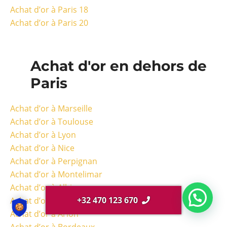
Achat d’or à Paris 18
Achat d’or à Paris 20
Achat d'or en dehors de
Paris
Achat d’or à Marseille
Achat d’or à Toulouse
Achat d’or à Lyon
Achat d’or à Nice
Achat d’or à Perpignan
Achat d’or à Montelimar
Achat d’or à Albi
+32 470 123 670
Achat d’or à Toulon
Achat d’or à Arlon
Achat d’or à Bordeaux