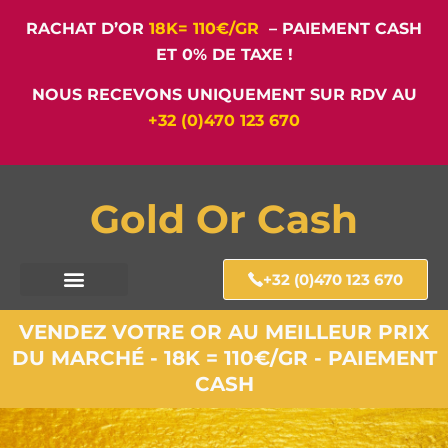
RACHAT D’OR
18K= 110€/GR
– PAIEMENT CASH
ET 0% DE TAXE !
NOUS RECEVONS UNIQUEMENT SUR RDV AU
+32 (0)470 123 670
Gold Or Cash
+32 (0)470 123 670
VENDEZ VOTRE OR AU MEILLEUR PRIX
DU MARCHÉ - 18K = 110€/GR - PAIEMENT
CASH