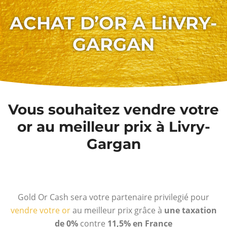
ACHAT D’OR A LiIVRY-
GARGAN
Vous souhaitez vendre votre
or au meilleur prix à Livry-
Gargan
Gold Or Cash sera votre partenaire privilegié pour
vendre votre or
au meilleur prix grâce à
une taxation
de 0%
contre
11,5% en France