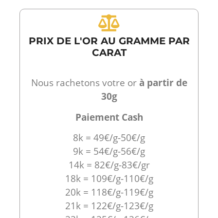
PRIX DE L'OR AU GRAMME PAR
CARAT
Nous rachetons votre or
à partir de
30g
Paiement Cash
8k = 49€/g-50€/g
9k = 54€/g-56€/g
14k = 82€/g-83€/gr
18k = 109€/g-110€/g
20k = 118€/g-119€/g
21k = 122€/g-123€/g