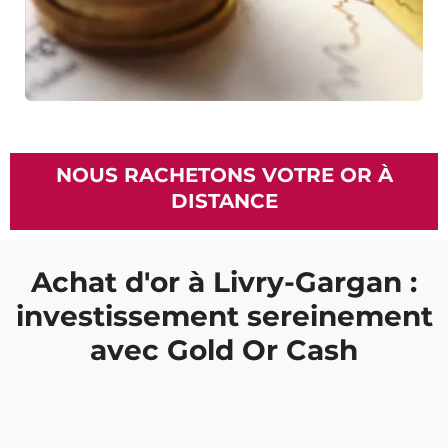
NOUS RACHETONS VOTRE OR À
DISTANCE
Achat d'or à Livry-Gargan :
investissement sereinement
avec Gold Or Cash