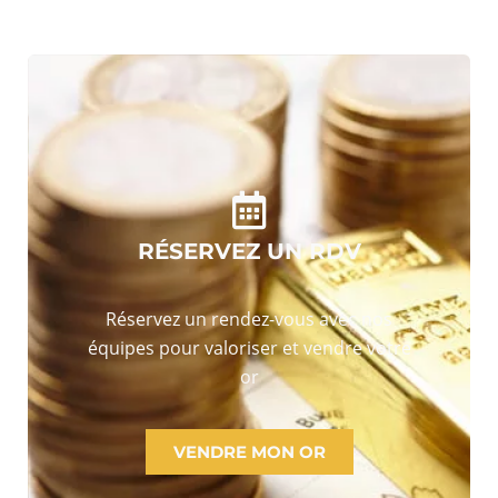
RÉSERVEZ UN RDV
Réservez un rendez-vous avec nos
équipes pour valoriser et vendre votre
or
VENDRE MON OR